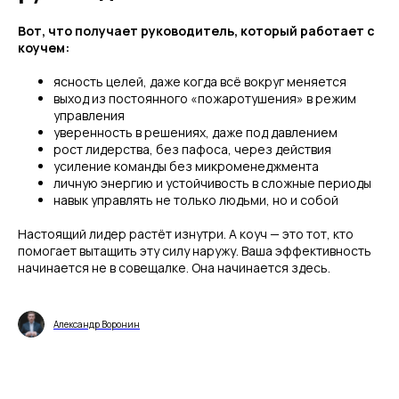
Вот, что получает руководитель, который работает с
коучем:
ясность целей, даже когда всё вокруг меняется
выход из постоянного «пожаротушения» в режим
управления
уверенность в решениях, даже под давлением
рост лидерства, без пафоса, через действия
усиление команды без микроменеджмента
личную энергию и устойчивость в сложные периоды
навык управлять не только людьми, но и собой
Настоящий лидер растёт изнутри. А коуч — это тот, кто
помогает вытащить эту силу наружу. Ваша эффективность
начинается не в совещалке. Она начинается здесь.
Александр Воронин