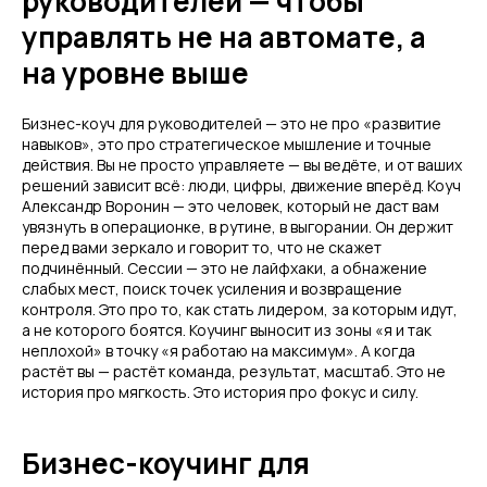
руководителей — чтобы
управлять не на автомате, а
на уровне выше
Бизнес-коуч для руководителей — это не про «развитие
навыков», это про стратегическое мышление и точные
действия. Вы не просто управляете — вы ведёте, и от ваших
решений зависит всё: люди, цифры, движение вперёд. Коуч
Александр Воронин — это человек, который не даст вам
увязнуть в операционке, в рутине, в выгорании. Он держит
перед вами зеркало и говорит то, что не скажет
подчинённый. Сессии — это не лайфхаки, а обнажение
слабых мест, поиск точек усиления и возвращение
контроля. Это про то, как стать лидером, за которым идут,
а не которого боятся. Коучинг выносит из зоны «я и так
неплохой» в точку «я работаю на максимум». А когда
растёт вы — растёт команда, результат, масштаб. Это не
история про мягкость. Это история про фокус и силу.
Бизнес-коучинг для