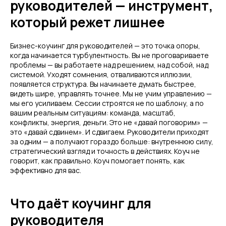
руководителей — инструмент,
который режет лишнее
Бизнес-коучинг для руководителей — это точка опоры,
когда начинается турбулентность. Вы не проговариваете
проблемы — вы работаете над решением, над собой, над
системой. Уходят сомнения, отваливаются иллюзии,
появляется структура. Вы начинаете думать быстрее,
видеть шире, управлять точнее. Мы не учим управлению —
мы его усиливаем. Сессии строятся не по шаблону, а по
вашим реальным ситуациям: команда, масштаб,
конфликты, энергия, деньги. Это не «давай поговорим» —
это «давай сдвинем». И сдвигаем. Руководители приходят
за одним — а получают гораздо больше: внутреннюю силу,
стратегический взгляд и точность в действиях. Коуч не
говорит, как правильно. Коуч помогает понять, как
эффективно для вас.
Что даёт коучинг для
руководителя