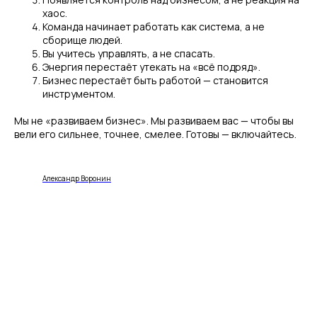
хаос.
Команда начинает работать как система, а не
сборище людей.
Вы учитесь управлять, а не спасать.
Энергия перестаёт утекать на «всё подряд».
Бизнес перестаёт быть работой — становится
инструментом.
Мы не «развиваем бизнес». Мы развиваем вас — чтобы вы
вели его сильнее, точнее, смелее. Готовы — включайтесь.
Александр Воронин
Контакты