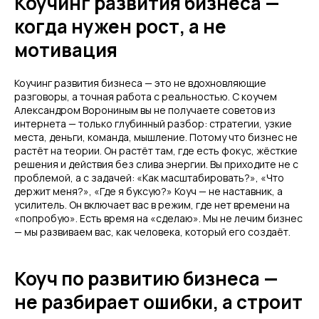
Коучинг развития бизнеса —
когда нужен рост, а не
мотивация
Коучинг развития бизнеса — это не вдохновляющие
разговоры, а точная работа с реальностью. С коучем
Александром Ворониным вы не получаете советов из
интернета — только глубинный разбор: стратегии, узкие
места, деньги, команда, мышление. Потому что бизнес не
растёт на теории. Он растёт там, где есть фокус, жёсткие
решения и действия без слива энергии. Вы приходите не с
проблемой, а с задачей: «Как масштабировать?», «Что
держит меня?», «Где я буксую?» Коуч — не наставник, а
усилитель. Он включает вас в режим, где нет времени на
«попробую». Есть время на «сделаю». Мы не лечим бизнес
— мы развиваем вас, как человека, который его создаёт.
Коуч по развитию бизнеса —
не разбирает ошибки, а строит