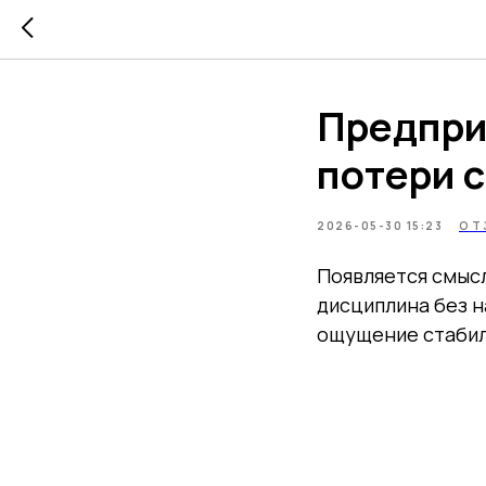
Предпри
потери 
2026-05-30 15:23
ОТ
Появляется смысл
дисциплина без н
ощущение стабиль