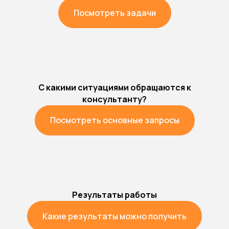
Формат работы и
Посмотреть задачи
стоимость
С какими ситуациями обращаются к
Индивидуальная сессия 50 минут
консультанту?
Посмотреть основные запросы
Стоимость 15 000 рублей
Результаты работы
Какие результаты можно получить