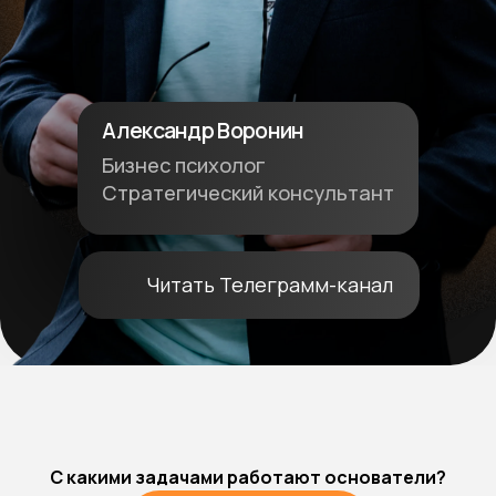
С какими задачами работают основатели?