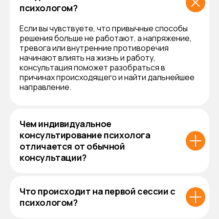
психологом?
Если вы чувствуете, что привычные способы
решения больше не работают, а напряжение,
тревога или внутренние противоречия
начинают влиять на жизнь и работу,
консультация поможет разобраться в
причинах происходящего и найти дальнейшее
направление.
Чем индивидуальное
консультирование психолога
отличается от обычной
консультации?
Что происходит на первой сессии с
психологом?