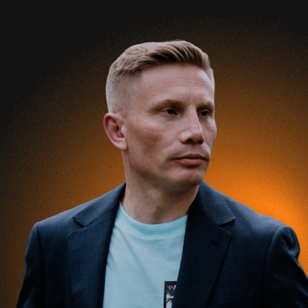
Александр Воронин
Бизнес психолог
Стратегический консультант
Читать Телеграмм-канал