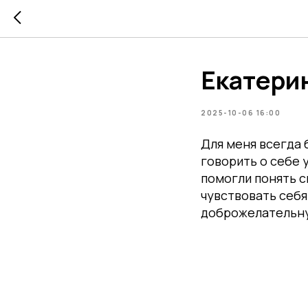
Екатерин
2025-10-06 16:00
Для меня всегда 
говорить о себе 
помогли понять с
чувствовать себя
доброжелательну