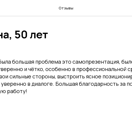
Отзывы
а, 50 лет
была большая проблема это самопрезентация, бы
уверенно и чётко, особенно в профессиональной с
вои сильные стороны, выстроить ясное позициони
 уверенно в диалоге. Большая благодарность за п
ю работу!