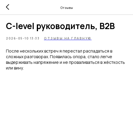
Отзывы
C-level руководитель, B2B
2026-05-10 13:33
ОТЗЫВЫ НА ГЛАВНУЮ
После нескольких встреч я перестал распадаться в
сложных разговорах. Появилась опора, стало легче
выдерживать напряжение и не проваливаться в жёсткость
или вину.