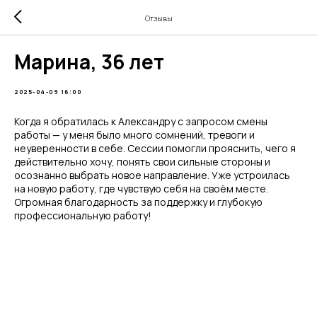
Отзывы
Марина, 36 лет
2025-04-09 16:00
Когда я обратилась к Александру с запросом смены
работы — у меня было много сомнений, тревоги и
неуверенности в себе. Сессии помогли прояснить, чего я
действительно хочу, понять свои сильные стороны и
осознанно выбрать новое направление. Уже устроилась
на новую работу, где чувствую себя на своём месте.
Огромная благодарность за поддержку и глубокую
профессиональную работу!