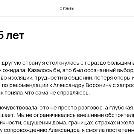
Отзывы
5 лет
 другую страну я столкнулась с гораздо большим
 ожидала. Казалось бы, это был осознанный выбор,
во изоляции, трудности в общении, потеря опоры 
 по рекомендации к Александру Воронину с запро
к поняла, что сама не справляюсь.
очувствовала: это не просто разговор, а глубокая 
ешает. Мы не ограничивались внешними обстоятел
ичности, ощущении дома, границах, страхах и жел
у сопровождению Александра, я смогла постепенн