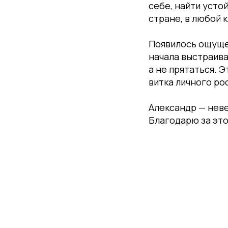
себе, найти усто
стране, в любой 
Появилось ощуще
начала выстраива
а не прятаться. Э
витка личного ро
Александр — неве
Благодарю за это