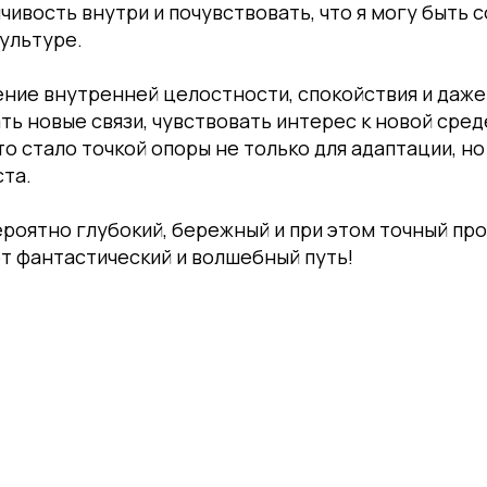
йчивость внутри и почувствовать, что я могу быть 
культуре.
ние внутренней целостности, спокойствия и даже
ть новые связи, чувствовать интерес к новой сред
то стало точкой опоры не только для адаптации, но
ста.
роятно глубокий, бережный и при этом точный пр
т фантастический и волшебный путь!